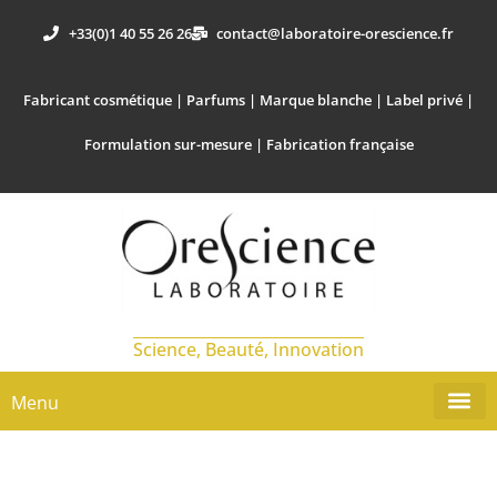
+33(0)1 40 55 26 26
contact@laboratoire-orescience.fr
Fabricant cosmétique | Parfums | Marque blanche | Label privé |
Formulation sur-mesure | Fabrication française
Science, Beauté, Innovation
Menu