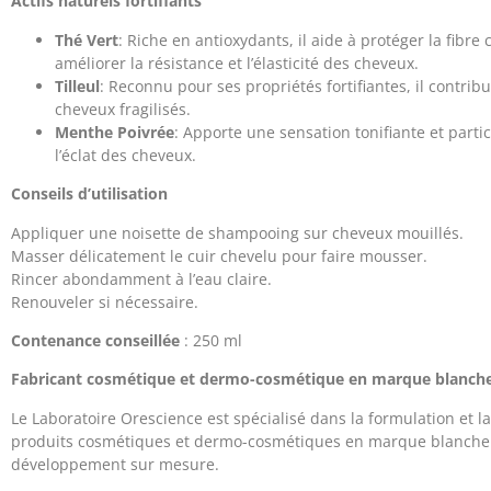
Actifs naturels fortifiants
Thé Vert
: Riche en antioxydants, il aide à protéger la fibre c
améliorer la résistance et l’élasticité des cheveux.
Tilleul
: Reconnu pour ses propriétés fortifiantes, il contribu
cheveux fragilisés.
Menthe Poivrée
: Apporte une sensation tonifiante et partici
l’éclat des cheveux.
Conseils d’utilisation
Appliquer une noisette de shampooing sur cheveux mouillés.
Masser délicatement le cuir chevelu pour faire mousser.
Rincer abondamment à l’eau claire.
Renouveler si nécessaire.
Contenance conseillée
: 250 ml
Fabricant cosmétique et dermo-cosmétique en marque blanch
Le Laboratoire Orescience est spécialisé dans la formulation et la
produits cosmétiques et dermo-cosmétiques en marque blanche
développement sur mesure.