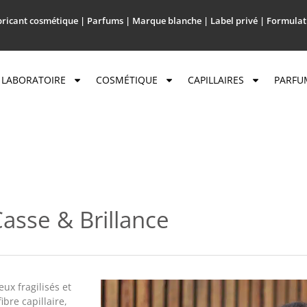
ricant cosmétique | Parfums | Marque blanche | Label privé | Formulat
LABORATOIRE
COSMÉTIQUE
CAPILLAIRES
PARFU
asse & Brillance
ux fragilisés et
ibre capillaire,