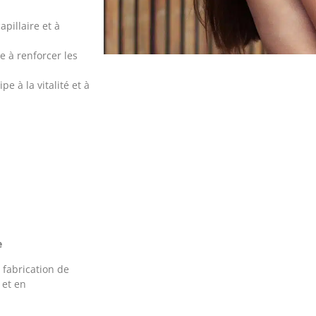
apillaire et à
e à renforcer les
pe à la vitalité et à
e
 fabrication de
 et en