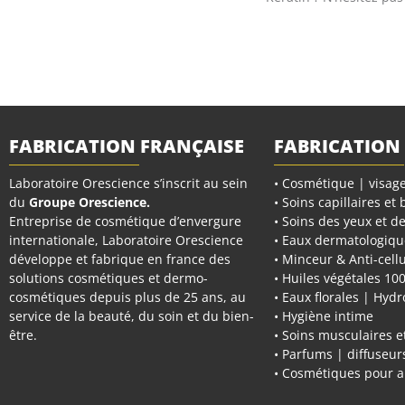
FABRICATION FRANÇAISE
FABRICATION
Laboratoire Orescience s’inscrit au sein
• Cosmétique | visage
du
Groupe Orescience
.
• Soins capillaires et
Entreprise de cosmétique d’envergure
• Soins des yeux et de
internationale, Laboratoire Orescience
• Eaux dermatologiqu
développe et fabrique en france des
• Minceur & Anti-cellu
solutions cosmétiques et dermo-
• Huiles végétales 10
cosmétiques depuis plus de 25 ans, au
• Eaux florales | Hydr
service de la beauté, du soin et du bien-
• Hygiène intime
être.
• Soins musculaires et
• Parfums | diffuseu
• Cosmétiques pour 