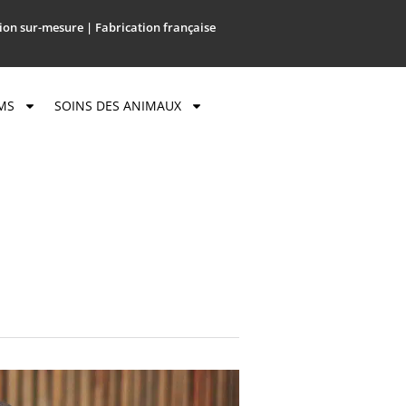
ion sur-mesure | Fabrication française
MS
SOINS DES ANIMAUX