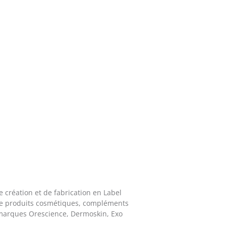
 création et de fabrication en Label
de produits cosmétiques, compléments
s marques Orescience, Dermoskin, Exo