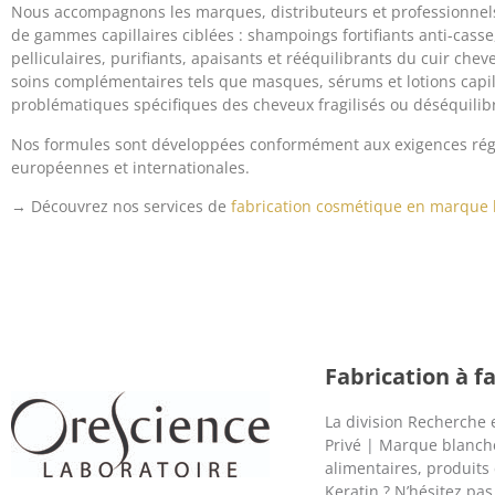
Nous accompagnons les marques, distributeurs et professionnels
de gammes capillaires ciblées : shampoings fortifiants anti-casse,
pelliculaires, purifiants, apaisants et rééquilibrants du cuir chev
soins complémentaires tels que masques, sérums et lotions capil
problématiques spécifiques des cheveux fragilisés ou déséquilib
Nos formules sont développées conformément aux exigences ré
européennes et internationales.
→ Découvrez nos services de
fabrication cosmétique en marque
Fabrication à 
La division Recherche 
Privé | Marque blanch
alimentaires, produits
Keratin ? N’hésitez pa