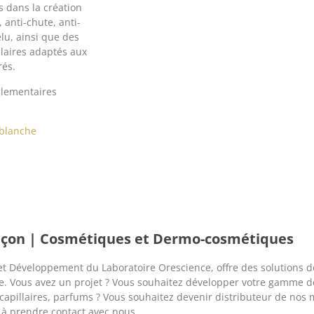
 dans la création
 anti-chute, anti-
elu, ainsi que des
laires adaptés aux
rés.
glementaires
 blanche
façon | Cosmétiques et Dermo-cosmétiques
et Développement du Laboratoire Orescience, offre des solutions de
e. Vous avez un projet ? Vous souhaitez développer votre gamme 
 capillaires, parfums ? Vous souhaitez devenir distributeur de no
s à prendre contact avec nous.