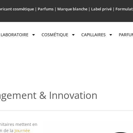
ricant cosmétique | Parfums | Marque blanche | Label privé | Formulat
LABORATOIRE
COSMÉTIQUE
CAPILLAIRES
PARFU
agement & Innovation
nitaires mettent en
on de la
Journée