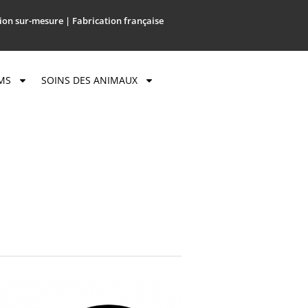
ion sur-mesure | Fabrication française
MS
SOINS DES ANIMAUX