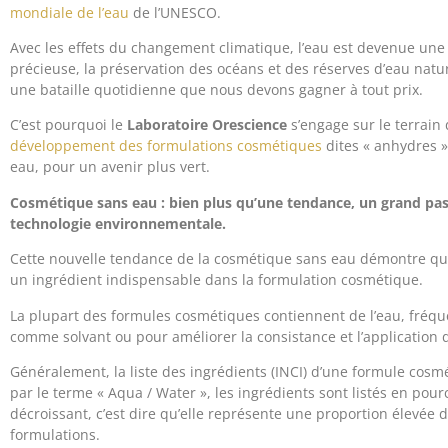
mondiale de l’eau
de l’UNESCO.
Avec les effets du changement climatique, l’eau est devenue une 
précieuse, la préservation des océans et des réserves d’eau natu
une bataille quotidienne que nous devons gagner à tout prix.
C’est pourquoi le
Laboratoire Orescience
s’engage sur le terrain
développement des formulations cosmétiques
dites « anhydres »
eau, pour un avenir plus vert.
Cosmétique sans eau : bien plus qu’une tendance, un grand pa
technologie environnementale.
Cette nouvelle tendance de la cosmétique sans eau démontre que 
un ingrédient indispensable dans la formulation cosmétique.
La plupart des formules cosmétiques contiennent de l’eau, fréq
comme solvant ou pour améliorer la consistance et l’application 
Généralement, la liste des ingrédients (INCI) d’une formule co
par le terme « Aqua / Water », les ingrédients sont listés en pou
décroissant, c’est dire qu’elle représente une proportion élevée 
formulations.