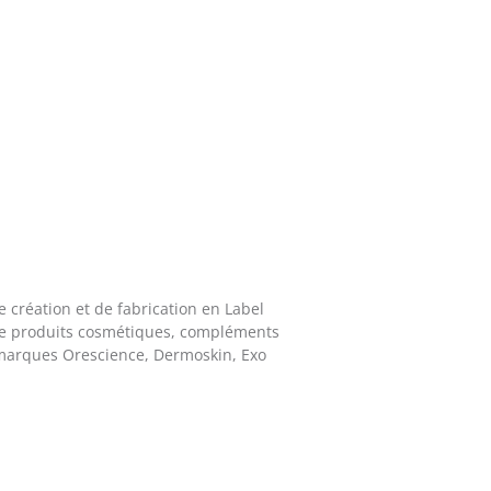
 création et de fabrication en Label
de produits cosmétiques, compléments
s marques Orescience, Dermoskin, Exo