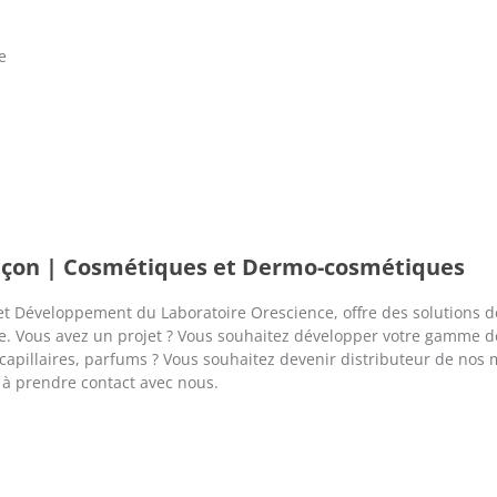
e
façon | Cosmétiques et Dermo-cosmétiques
et Développement du Laboratoire Orescience, offre des solutions de
e. Vous avez un projet ? Vous souhaitez développer votre gamme 
 capillaires, parfums ? Vous souhaitez devenir distributeur de no
s à prendre contact avec nous.