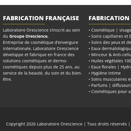
FABRICATION FRANÇAISE
FABRICATION
Laboratoire Orescience s’inscrit au sein
• Cosmétique | visage
du
Groupe Orescience
.
• Soins capillaires et
Entreprise de cosmétique d’envergure
• Soins des yeux et de
internationale, Laboratoire Orescience
• Eaux dermatologiqu
développe et fabrique en france des
• Minceur & Anti-cellu
solutions cosmétiques et dermo-
• Huiles végétales 10
cosmétiques depuis plus de 25 ans, au
• Eaux florales | Hydr
service de la beauté, du soin et du bien-
• Hygiène intime
être.
• Soins musculaires et
• Parfums | diffuseu
• Cosmétiques pour 
Copyright 2026
Laboratoire Orescience
| Tous droits réservés