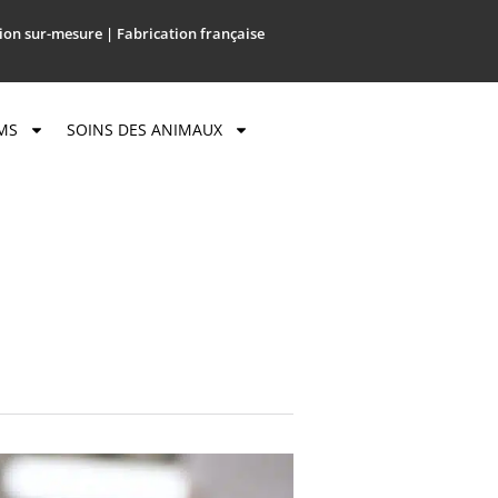
ion sur-mesure | Fabrication française
MS
SOINS DES ANIMAUX