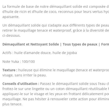
La formule de base de notre démaquillant solide est composée de
d’huile de ricin et d’huile de coco, reconnus pour leurs vertus hy
apaisante.
Un démaquillant solide qui s’adapte aux différents types de pea
retirer le maquillage tenace et waterproof, grâce à la diversité d
ci-dessous.
Démaquillant et Nettoyant Solide | Tous types de peaux | Form
Actifs : huile d’amande douce, huile de jojoba
Note Yuka : 100/100
Texture :
huileuse qui élimine le maquillage (tenace et waterproo
visage, sans irriter la peau.
Conseils d’utilisation :
Passez le démaquillant solide sous l’eau c
frottez-le sur une lingette ou un coton démaquillant réutilisable
appliquez-le sur le visage et les yeux en frottant délicatement pou
maquillage. Ne pas hésiter à renouveler cette action pour élimin
plus tenace.