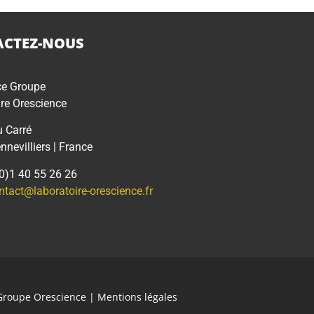
CTEZ-NOUS
ce Groupe
re Orescience
u Carré
nevilliers | France
(0)1 40 55 26 26
ntact@laboratoire-orescience.fr
Groupe Orescience
|
Mentions légales