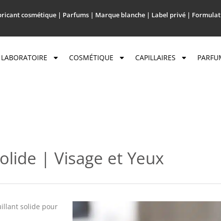
ricant cosmétique | Parfums | Marque blanche | Label privé | Formulat
LABORATOIRE
COSMÉTIQUE
CAPILLAIRES
PARFU
olide | Visage et Yeux
llant solide pour