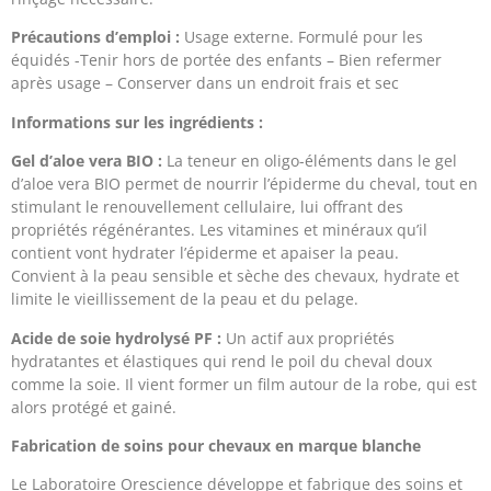
Précautions d’emploi :
Usage externe. Formulé pour les
équidés -Tenir hors de portée des enfants – Bien refermer
après usage – Conserver dans un endroit frais et sec
Informations sur les ingrédients :
Gel d’aloe vera BIO :
La teneur en oligo-éléments dans le gel
d’aloe vera BIO permet de nourrir l’épiderme du cheval, tout en
stimulant le renouvellement cellulaire, lui offrant des
propriétés régénérantes. Les vitamines et minéraux qu’il
contient vont hydrater l’épiderme et apaiser la peau.
Convient à la peau sensible et sèche des chevaux, hydrate et
limite le vieillissement de la peau et du pelage.
Acide de soie hydrolysé PF :
Un actif aux propriétés
hydratantes et élastiques qui rend le poil du cheval doux
comme la soie. Il vient former un film autour de la robe, qui est
alors protégé et gainé.
Fabrication de soins pour chevaux en marque blanche
Le Laboratoire Orescience développe et fabrique des soins et