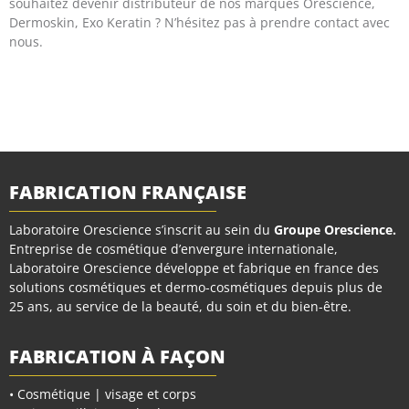
souhaitez devenir distributeur de nos marques Orescience,
Dermoskin, Exo Keratin ? N’hésitez pas à prendre contact avec
nous.
FABRICATION FRANÇAISE
Laboratoire Orescience s’inscrit au sein du
Groupe Orescience
.
Entreprise de cosmétique d’envergure internationale,
Laboratoire Orescience développe et fabrique en france des
solutions cosmétiques et dermo-cosmétiques depuis plus de
25 ans, au service de la beauté, du soin et du bien-être.
FABRICATION À FAÇON
• Cosmétique | visage et corps