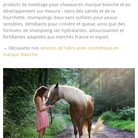
produits de toilettage pour chevaux en marque blanche et en
développement sur mesure : soins des sabots et de la
fourchette, shampoings doux sans sulfates pour peaux
sensibles, démêlants pour crinière et queue, ainsi que des
formules de shampoing sec hydratantes, adoucissantes et
fortifiantes adaptées aux marchés France et export.
→ Découvrez nos
services de fabrication cosmétique en
marque blanche
.