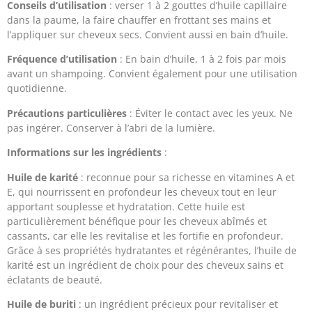
Conseils d’utilisation
: verser 1 à 2 gouttes d’huile capillaire
dans la paume, la faire chauffer en frottant ses mains et
l’appliquer sur cheveux secs. Convient aussi en bain d’huile.
Fréquence d’utilisation
: En bain d’huile, 1 à 2 fois par mois
avant un shampoing. Convient également pour une utilisation
quotidienne.
Précautions particulières
: Éviter le contact avec les yeux. Ne
pas ingérer. Conserver à l’abri de la lumière.
Informations sur les ingrédients
:
Huile de karité
: reconnue pour sa richesse en vitamines A et
E, qui nourrissent en profondeur les cheveux tout en leur
apportant souplesse et hydratation. Cette huile est
particulièrement bénéfique pour les cheveux abîmés et
cassants, car elle les revitalise et les fortifie en profondeur.
Grâce à ses propriétés hydratantes et régénérantes, l’huile de
karité est un ingrédient de choix pour des cheveux sains et
éclatants de beauté.
Huile de buriti
: un ingrédient précieux pour revitaliser et