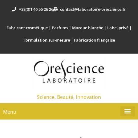
+33(0)1 40 55 26 26
contact@laboratoire-orescience.fr
Fabricant cosmétique | Parfums | Marque blanche | Label privé |
Formulation sur-mesure | Fabrication française
Science, Beauté, Innovation
Menu