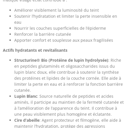
Améliorer visiblement la luminosité du teint
Soutenir l’hydratation et limiter la perte insensible en
eau
Nourrir les couches superficielles de l’épiderme
Renforcer la barrière cutanée
Apporter confort et souplesse aux peaux fragilisées
Actifs hydratants et revitalisants
Structurine® Bio (Protéine de lupin hydrolysée)
: Riche
en peptides glutaminés et oligosaccharides issus du
lupin blanc doux, elle contribue à soutenir la synthèse
des protéines et lipides de la couche cornée. Elle aide à
limiter la perte en eau et à renforcer la fonction barrière
cutanée.
Lupin Blanc
: Source naturelle de peptides et acides
aminés, il participe au maintien de la fermeté cutanée et
à l’amélioration de l’apparence du teint. Il contribue à
une peau visiblement plus homogène et éclatante.
Cire d’abeille
: Agent protecteur et filmogène, elle aide à
maintenir l’hydratation, protège des agressions