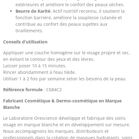
extérieures et améliore le confort des peaux sèches.
Beurre de Karité
: Actif nutritif reconnu, il soutient la
fonction barrière, améliore la souplesse cutanée et
contribue au confort des peaux sujettes aux
tiraillements.
Conseils d’utilisation
Appliquer une couche homogène sur le visage propre et sec,
en évitant le contour des yeux et des lèvres.
Laisser poser 10 à 15 minutes.
Rincer abondamment à l’eau tiède.
Utiliser 1 à 2 fois par semaine selon les besoins de la peau.
Référence formule
: C684C2
Fabricant Cosmétique & Dermo-cosmétique en Marque
Blanche
Le Laboratoire Orescience développe et fabrique des soins
visage en marque blanche et en développement sur mesure.
Nous accompagnons les marques, distributeurs et
professionnels dans la création de masques hydratants, soins