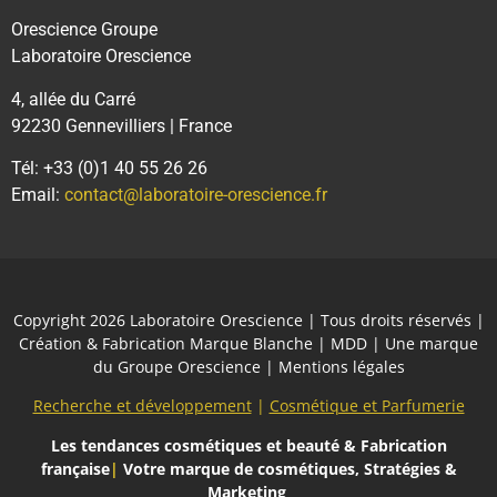
Orescience Groupe
Laboratoire Orescience
4, allée du Carré
92230 Gennevilliers | France
Tél: +33 (0)1 40 55 26 26
Email:
contact@laboratoire-orescience.fr
Copyright 2026
Laboratoire Orescience
| Tous droits réservés |
Création & Fabrication Marque Blanche | MDD | Une marque
du
Groupe Orescience
|
Mentions légales
Recherche et développement
|
Cosmétique et Parfumerie
Les tendances cosmétiques et beauté
& Fabrication
française
|
Votre marque de cosmétiques, Stratégies &
Marketing