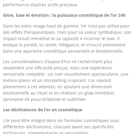
performance d’autres actifs précieux.
Glow, luxe et émotion : la puissance cosmétique de l’or 24K
Dans les soins visage haut de gamme, l’or n’est pas utilisé pour
des effets thérapeutiques, mais pour sa valeur symbolique, son
impact visuel immédiat et sa capacité à incarner le luxe. Il
évoque la pureté, la rareté, l’élégance, et s’inscrit pleinement
dans une approche cosmétique sensorielle et émotionnelle.
Les consommateurs d’aujourd’hui ne recherchent plus
seulement une efficacité perçue, mais une expérience
sensorielle complète : un soin visuellement spectaculaire, une
texture plaisir et un storytelling inspirant. L’or répond
pleinement à ces attentes, en ajoutant une dimension
émotionnelle au rituel et en révélant un glow immédiat,
synonyme de peau éclatante et sublimée.
Les déclinaisons de l’or en cosmétique
L’or peut être intégré dans les formules cosmétiques sous
différentes déclinaisons, chacune ayant ses spécificités
techniques, réglementaires et sensorielles.