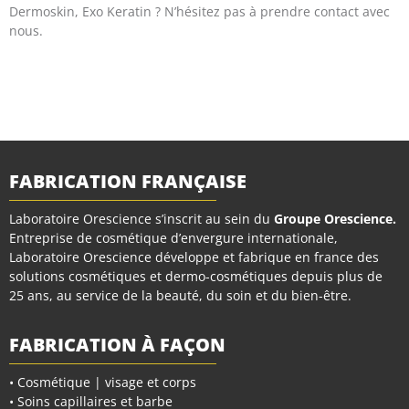
Dermoskin, Exo Keratin ? N’hésitez pas à prendre contact avec
nous.
FABRICATION FRANÇAISE
Laboratoire Orescience s’inscrit au sein du
Groupe Orescience
.
Entreprise de cosmétique d’envergure internationale,
Laboratoire Orescience développe et fabrique en france des
solutions cosmétiques et dermo-cosmétiques depuis plus de
25 ans, au service de la beauté, du soin et du bien-être.
FABRICATION À FAÇON
• Cosmétique | visage et corps
• Soins capillaires et barbe