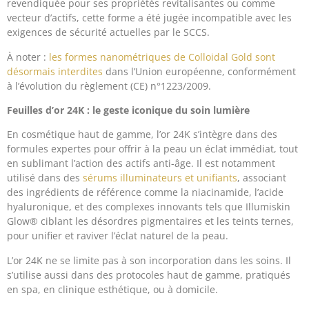
revendiquée pour ses propriétés revitalisantes ou comme
vecteur d’actifs, cette forme a été jugée incompatible avec les
exigences de sécurité actuelles par le SCCS.
À noter :
les formes nanométriques de Colloidal Gold sont
désormais interdites
dans l’Union européenne, conformément
à l’évolution du règlement (CE) n°1223/2009.
Feuilles d’or 24K : le geste iconique du soin lumière
En cosmétique haut de gamme, l’or 24K s’intègre dans des
formules expertes pour offrir à la peau un éclat immédiat, tout
en sublimant l’action des actifs anti-âge. Il est notamment
utilisé dans des
sérums illuminateurs et unifiants
, associant
des ingrédients de référence comme la niacinamide, l’acide
hyaluronique, et des complexes innovants tels que Illumiskin
Glow® ciblant les désordres pigmentaires et les teints ternes,
pour unifier et raviver l’éclat naturel de la peau.
L’or 24K ne se limite pas à son incorporation dans les soins. Il
s’utilise aussi dans des protocoles haut de gamme, pratiqués
en spa, en clinique esthétique, ou à domicile.