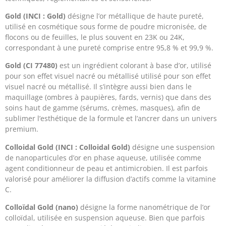
Gold (INCI : Gold)
désigne l’or métallique de haute pureté,
utilisé en cosmétique sous forme de poudre micronisée, de
flocons ou de feuilles, le plus souvent en 23K ou 24K,
correspondant à une pureté comprise entre 95,8 % et 99,9 %.
Gold (CI 77480)
est un ingrédient colorant à base d’or, utilisé
pour son effet visuel nacré ou métallisé utilisé pour son effet
visuel nacré ou métallisé. Il s’intègre aussi bien dans le
maquillage (ombres à paupières, fards, vernis) que dans des
soins haut de gamme (sérums, crèmes, masques), afin de
sublimer l’esthétique de la formule et l’ancrer dans un univers
premium.
Colloidal Gold (INCI : Colloidal Gold)
désigne une suspension
de nanoparticules d’or en phase aqueuse, utilisée comme
agent conditionneur de peau et antimicrobien. Il est parfois
valorisé pour améliorer la diffusion d’actifs comme la vitamine
C.
Colloïdal Gold (nano)
désigne la forme nanométrique de l’or
colloïdal, utilisée en suspension aqueuse. Bien que parfois