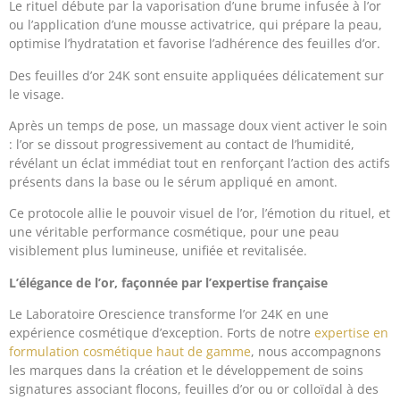
Le rituel débute par la vaporisation d’une brume infusée à l’or
ou l’application d’une mousse activatrice, qui prépare la peau,
optimise l’hydratation et favorise l’adhérence des feuilles d’or.
Des feuilles d’or 24K sont ensuite appliquées délicatement sur
le visage.
Après un temps de pose, un massage doux vient activer le soin
: l’or se dissout progressivement au contact de l’humidité,
révélant un éclat immédiat tout en renforçant l’action des actifs
présents dans la base ou le sérum appliqué en amont.
Ce protocole allie le pouvoir visuel de l’or, l’émotion du rituel, et
une véritable performance cosmétique, pour une peau
visiblement plus lumineuse, unifiée et revitalisée.
L’élégance de l’or, façonnée par l’expertise française
Le Laboratoire Orescience transforme l’or 24K en une
expérience cosmétique d’exception. Forts de notre
expertise en
formulation cosmétique haut de gamme
, nous accompagnons
les marques dans la création et le développement de soins
signatures associant flocons, feuilles d’or ou or colloïdal à des