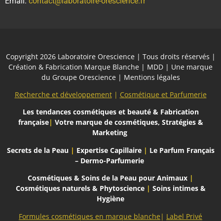
Email:
contact@laboratoire-orescience.fr
Copyright 2026
Laboratoire Orescience
| Tous droits réservés |
Création & Fabrication Marque Blanche | MDD | Une marque
du
Groupe Orescience
|
Mentions légales
Recherche et développement
|
Cosmétique et Parfumerie
Les tendances cosmétiques et beauté
& Fabrication
française
|
Votre marque de cosmétiques, Stratégies &
Marketing
Secrets de la Peau
|
Expertise Capillaire
|
Le Parfum Français
– Dermo-Parfumerie
Cosmétiques & Soins de la Peau pour Animaux
|
Cosmétiques naturels & Phytoscience
|
Soins intimes &
Hygiène
Formules cosmétiques en marque blanche
|
Label Privé