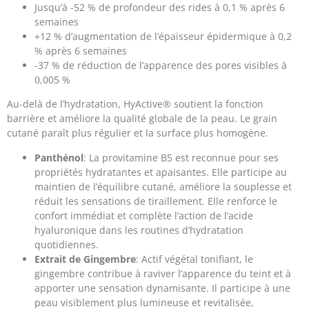
Jusqu’à -52 % de profondeur des rides à 0,1 % après 6
semaines
+12 % d’augmentation de l’épaisseur épidermique à 0,2
% après 6 semaines
-37 % de réduction de l’apparence des pores visibles à
0,005 %
Au-delà de l’hydratation, HyActive® soutient la fonction
barrière et améliore la qualité globale de la peau. Le grain
cutané paraît plus régulier et la surface plus homogène.
Panthénol
: La provitamine B5 est reconnue pour ses
propriétés hydratantes et apaisantes. Elle participe au
maintien de l’équilibre cutané, améliore la souplesse et
réduit les sensations de tiraillement. Elle renforce le
confort immédiat et complète l’action de l’acide
hyaluronique dans les routines d’hydratation
quotidiennes.
Extrait de Gingembre
: Actif végétal tonifiant, le
gingembre contribue à raviver l’apparence du teint et à
apporter une sensation dynamisante. Il participe à une
peau visiblement plus lumineuse et revitalisée,