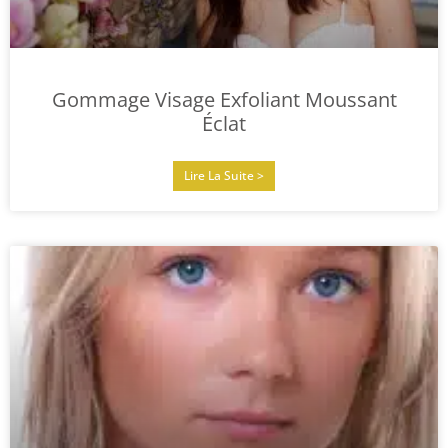
Gommage Visage Exfoliant Moussant
Éclat
Lire La Suite >