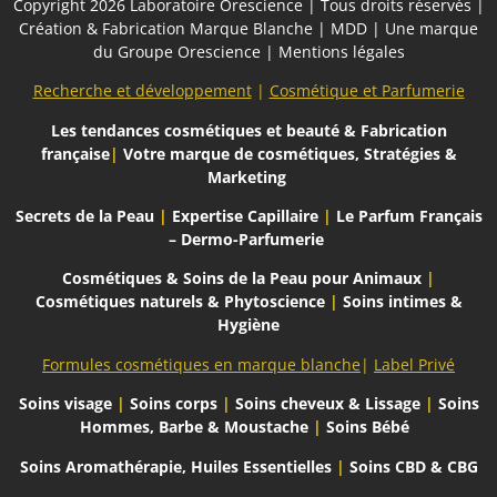
Copyright 2026
Laboratoire Orescience
| Tous droits réservés |
Création & Fabrication Marque Blanche | MDD | Une marque
du
Groupe Orescience
|
Mentions légales
Recherche et développement
|
Cosmétique et Parfumerie
Les tendances cosmétiques et beauté
& Fabrication
française
|
Votre marque de cosmétiques, Stratégies &
Marketing
Secrets de la Peau
|
Expertise Capillaire
|
Le Parfum Français
– Dermo-Parfumerie
Cosmétiques & Soins de la Peau pour Animaux
|
Cosmétiques naturels & Phytoscience
|
Soins intimes &
Hygiène
Formules cosmétiques en marque blanche
|
Label Privé
Soins visage
|
Soins corps
|
Soins cheveux & Lissage
|
Soins
Hommes, Barbe & Moustache
|
Soins Bébé
Soins Aromathérapie,
Huiles Essentielles
|
Soins CBD & CBG