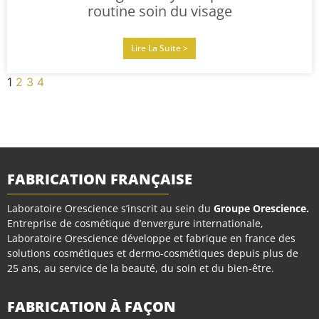
routine soin du visage
Lire La Suite >
1
2
3
4
FABRICATION FRANÇAISE
Laboratoire Orescience s’inscrit au sein du
Groupe Orescience
.
Entreprise de cosmétique d’envergure internationale,
Laboratoire Orescience développe et fabrique en france des
solutions cosmétiques et dermo-cosmétiques depuis plus de
25 ans, au service de la beauté, du soin et du bien-être.
FABRICATION À FAÇON