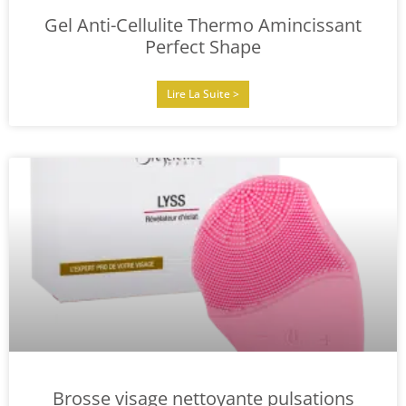
Gel Anti-Cellulite Thermo Amincissant
Perfect Shape
Lire La Suite >
Brosse visage nettoyante pulsations