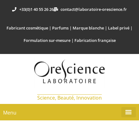
+33(0)1 40 55 26 26
contact@laboratoire-orescience.fr
Fabricant cosmétique | Parfums | Marque blanche | Label privé |
Formulation sur-mesure | Fabrication française
Science, Beauté, Innovation
Menu