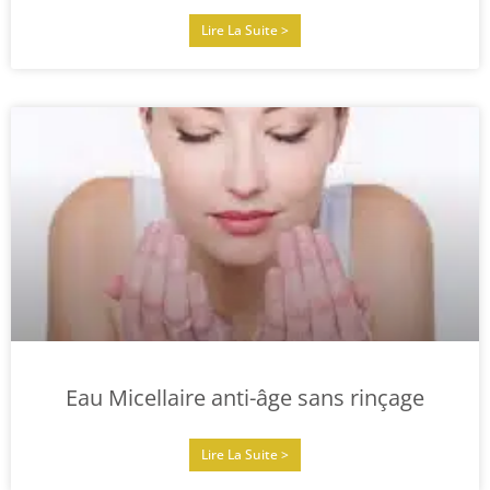
Lire La Suite >
Eau Micellaire anti-âge sans rinçage
Lire La Suite >