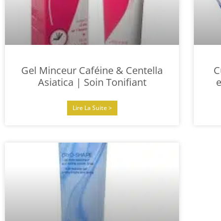
Gel Minceur Caféine & Centella
C
Asiatica | Soin Tonifiant
Lire La Suite >