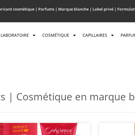
ricant cosmétique | Parfums | Marque blanche | Label privé | Formulat
LABORATOIRE
COSMÉTIQUE
CAPILLAIRES
PARFU
ts | Cosmétique en marque b