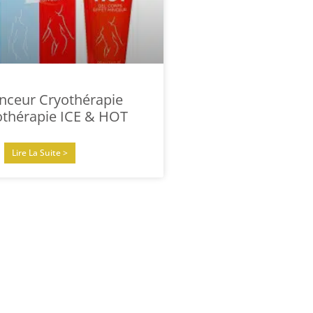
nceur Cryothérapie
thérapie ICE & HOT
Lire La Suite >