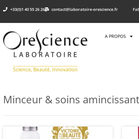
+33(0)1 40 55 26 26
contact@laboratoire-orescience.fr
Fab
A PROPOS
Science, Beauté, Innovation
Minceur & soins amincissan