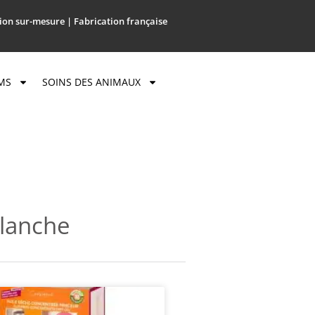
ion sur-mesure | Fabrication française
MS
SOINS DES ANIMAUX
lanche