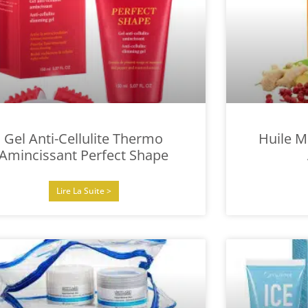
Gel Anti-Cellulite Thermo
Huile M
Amincissant Perfect Shape
Lire La Suite >