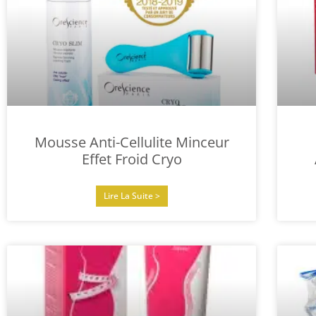
Mousse Anti-Cellulite Minceur
Effet Froid Cryo
Lire La Suite >