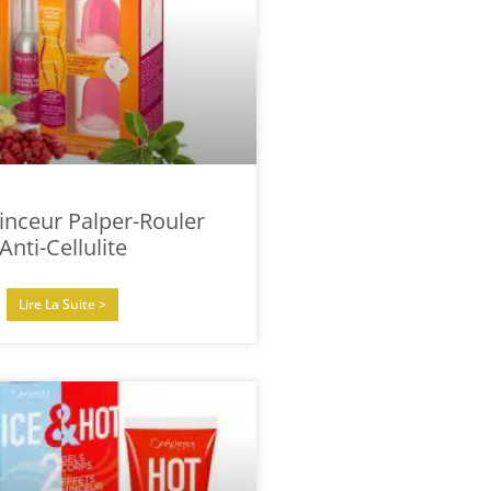
inceur Palper-Rouler
Anti-Cellulite
Lire La Suite >