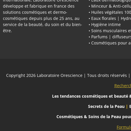
développe et fabrique en france des
• Minceur & Anti-cellu
solutions cosmétiques et dermo-
• Huiles végétales 10
cosmétiques depuis plus de 25 ans, au
• Eaux florales | Hydr
service de la beauté, du soin et du bien-
• Hygiène intime
être.
• Soins musculaires et
• Parfums | diffuseu
• Cosmétiques pour 
Copyright 2026
Laboratoire Orescience
| Tous droits réservés
Recherc
Les tendances cosmétiques et beauté
&
Secrets de la Peau
|
Cosmétiques & Soins de la Peau po
Formul