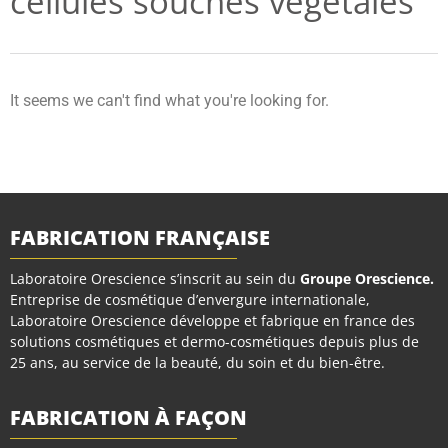
cellules souches végétales
It seems we can't find what you're looking for.
FABRICATION FRANÇAISE
Laboratoire Orescience s’inscrit au sein du
Groupe Orescience
.
Entreprise de cosmétique d’envergure internationale,
Laboratoire Orescience développe et fabrique en france des
solutions cosmétiques et dermo-cosmétiques depuis plus de
25 ans, au service de la beauté, du soin et du bien-être.
FABRICATION À FAÇON