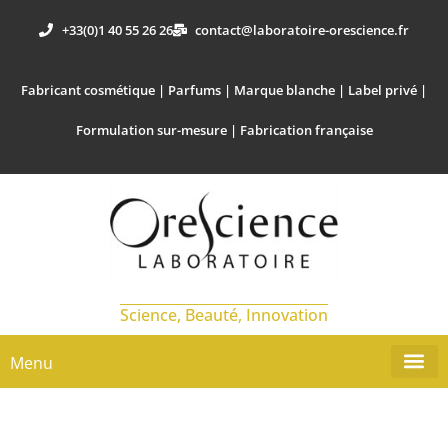
+33(0)1 40 55 26 26
contact@laboratoire-orescience.fr
Fabricant cosmétique | Parfums | Marque blanche | Label privé |
Formulation sur-mesure | Fabrication française
Science, Beauté, Innovation
Menu