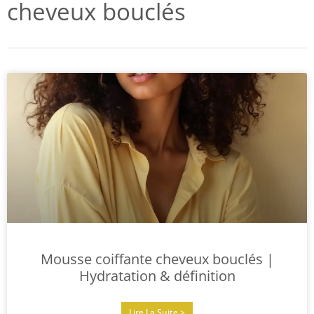
cheveux bouclés
Mousse coiffante cheveux bouclés |
Hydratation & définition
Lire La Suite >