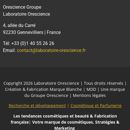
Orescience Groupe
Laboratoire Orescience
4, allée du Carré
92230 Gennevilliers | France
Tél: +33 (0)1 40 55 26 26
Email:
contact@laboratoire-orescience.fr
Copyright 2026
Laboratoire Orescience
| Tous droits réservés |
Création & Fabrication Marque Blanche | MDD | Une marque
du
Groupe Orescience
|
Mentions légales
Recherche et développement
|
Cosmétique et Parfumerie
Les tendances cosmétiques et beauté
& Fabrication
française
|
Votre marque de cosmétiques, Stratégies &
Marketing