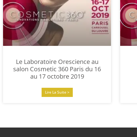
Le Laboratoire Orescience au
salon Cosmetic 360 Paris du 16
au 17 octobre 2019
Lire La Suite >