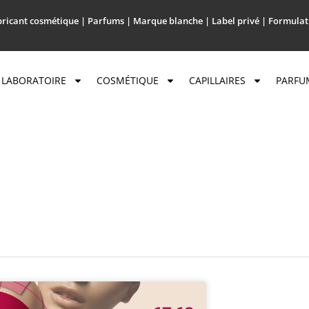
ricant cosmétique | Parfums | Marque blanche | Label privé | Formulat
LABORATOIRE
COSMÉTIQUE
CAPILLAIRES
PARFU