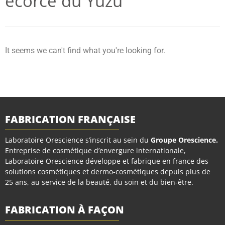
écorce du Yuzu
It seems we can't find what you're looking for.
FABRICATION FRANÇAISE
Laboratoire Orescience s’inscrit au sein du
Groupe Orescience
.
Entreprise de cosmétique d’envergure internationale,
Laboratoire Orescience développe et fabrique en france des
solutions cosmétiques et dermo-cosmétiques depuis plus de
25 ans, au service de la beauté, du soin et du bien-être.
FABRICATION À FAÇON