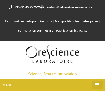
+33(0)1 40 55 26 26
contact@laboratoire-orescience.fr
Fabricant cosmétique | Parfums | Marque blanche | Label privé |
Formulation sur-mesure | Fabrication française
Science, Beauté, Innovation
Menu