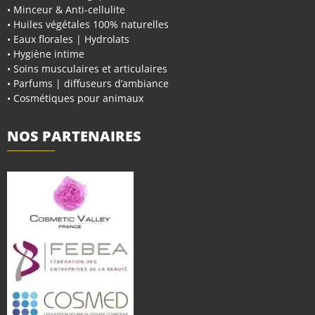
• Minceur & Anti-cellulite
• Huiles végétales 100% naturelles
• Eaux florales | Hydrolats
• Hygiène intime
• Soins musculaires et articulaires
• Parfums | diffuseurs d’ambiance
• Cosmétiques pour animaux
NOS PARTENAIRES