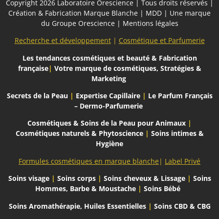
Copyright 2026
Laboratoire Orescience
| Tous droits réservés |
Création & Fabrication Marque Blanche | MDD | Une marque
du
Groupe Orescience
|
Mentions légales
Recherche et développement
|
Cosmétique et Parfumerie
Les tendances cosmétiques et beauté
& Fabrication
française
|
Votre marque de cosmétiques, Stratégies &
Marketing
Secrets de la Peau
|
Expertise Capillaire
|
Le Parfum Français
– Dermo-Parfumerie
Cosmétiques & Soins de la Peau pour Animaux
|
Cosmétiques naturels & Phytoscience
|
Soins intimes &
Hygiène
Formules cosmétiques en marque blanche
|
Label Privé
Soins visage
|
Soins corps
|
Soins cheveux & Lissage
|
Soins
Hommes, Barbe & Moustache
|
Soins Bébé
Soins Aromathérapie,
Huiles Essentielles
|
Soins CBD & CBG