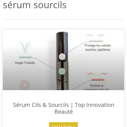
sérum sourcils
Sérum Cils & Sourcils | Top Innovation
Beauté
Lire La Suite >