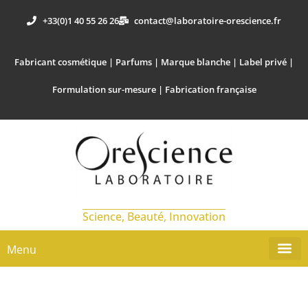
+33(0)1 40 55 26 26
contact@laboratoire-orescience.fr
Fabricant cosmétique | Parfums | Marque blanche | Label privé |
Formulation sur-mesure | Fabrication française
Science, Beauté, Innovation
Menu