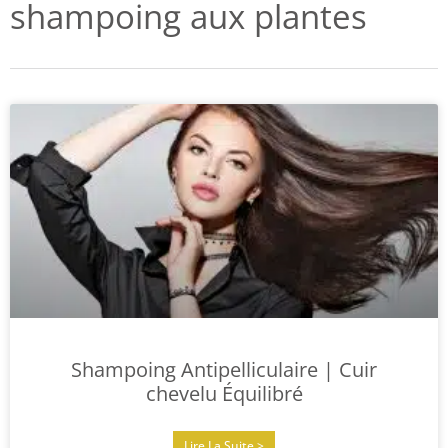
shampoing aux plantes
Shampoing Antipelliculaire | Cuir
chevelu Équilibré
Lire La Suite >