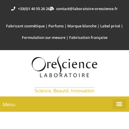
+33(0)1 40 55 26 26
contact@laboratoire-orescience.fr
Fabricant cosmétique | Parfums | Marque blanche | Label privé |
Formulation sur-mesure | Fabrication française
Science, Beauté, Innovation
Menu