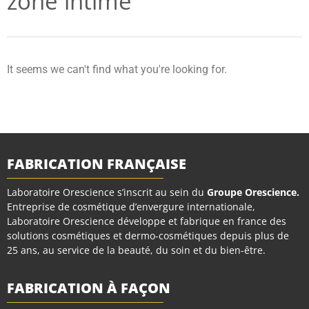
zone intime
It seems we can't find what you're looking for.
FABRICATION FRANÇAISE
Laboratoire Orescience s’inscrit au sein du
Groupe Orescience
.
Entreprise de cosmétique d’envergure internationale,
Laboratoire Orescience développe et fabrique en france des
solutions cosmétiques et dermo-cosmétiques depuis plus de
25 ans, au service de la beauté, du soin et du bien-être.
FABRICATION À FAÇON