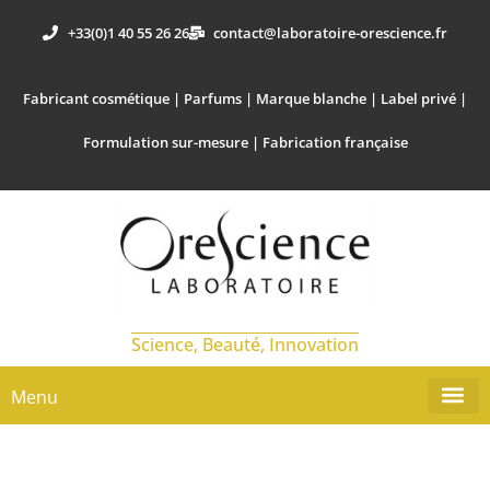
+33(0)1 40 55 26 26
contact@laboratoire-orescience.fr
Fabricant cosmétique | Parfums | Marque blanche | Label privé |
Formulation sur-mesure | Fabrication française
Science, Beauté, Innovation
Menu