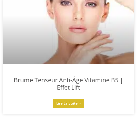
Brume Tenseur Anti-Âge Vitamine B5 |
Effet Lift
Lire La Suite >